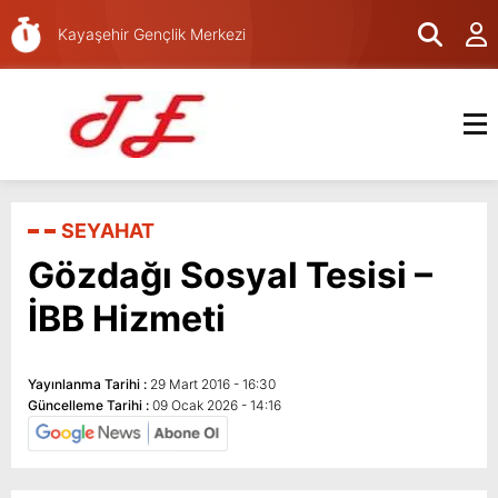
Kayaşehir Gençlik Merkezi
Kayaşehir Pos
Kodları
SEYAHAT
Gözdağı Sosyal Tesisi –
İBB Hizmeti
Yayınlanma Tarihi :
29 Mart 2016 - 16:30
Güncelleme Tarihi :
09 Ocak 2026 - 14:16