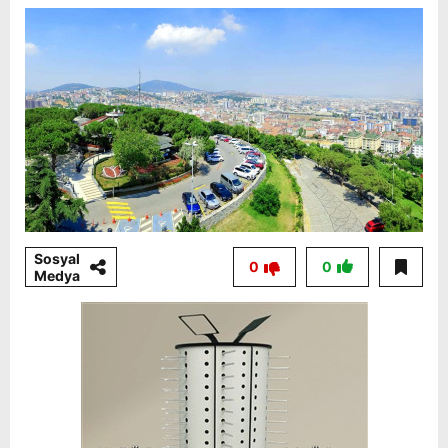
Sosyal
0
0
Medya