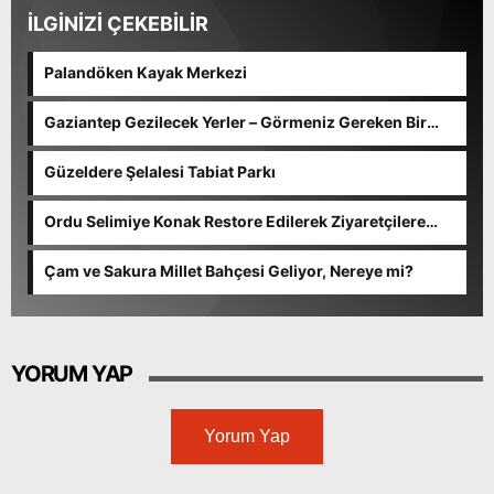
İLGİNİZİ ÇEKEBİLİR
Palandöken Kayak Merkezi
Gaziantep Gezilecek Yerler – Görmeniz Gereken Bir
Liste-
Güzeldere Şelalesi Tabiat Parkı
Ordu Selimiye Konak Restore Edilerek Ziyaretçilere
Açıldı
Çam ve Sakura Millet Bahçesi Geliyor, Nereye mi?
YORUM YAP
Yorum Yap