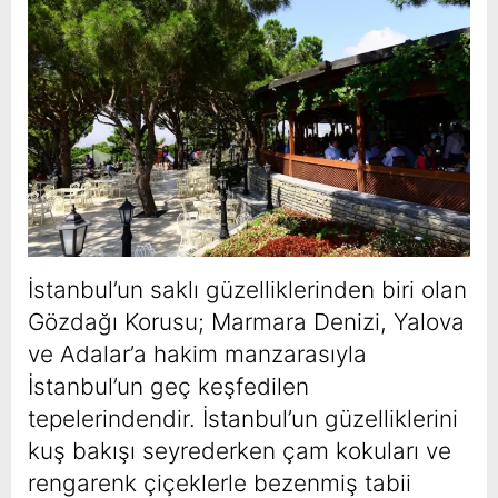
İstanbul’un saklı güzelliklerinden biri olan
Gözdağı Korusu; Marmara Denizi, Yalova
ve Adalar’a hakim manzarasıyla
İstanbul’un geç keşfedilen
tepelerindendir. İstanbul’un güzelliklerini
kuş bakışı seyrederken çam kokuları ve
rengarenk çiçeklerle bezenmiş tabii