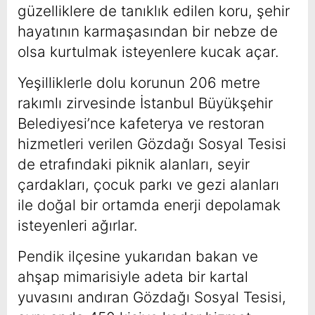
güzelliklere de tanıklık edilen koru, şehir
hayatının karmaşasından bir nebze de
olsa kurtulmak isteyenlere kucak açar.
Yeşilliklerle dolu korunun 206 metre
rakımlı zirvesinde İstanbul Büyükşehir
Belediyesi’nce kafeterya ve restoran
hizmetleri verilen Gözdağı Sosyal Tesisi
de etrafındaki piknik alanları, seyir
çardakları, çocuk parkı ve gezi alanları
ile doğal bir ortamda enerji depolamak
isteyenleri ağırlar.
Pendik ilçesine yukarıdan bakan ve
ahşap mimarisiyle adeta bir kartal
yuvasını andıran Gözdağı Sosyal Tesisi,