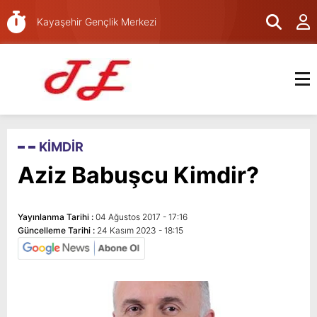
Kayaşehir Gençlik Merkezi
Kayaşehir Pos
Kodları
KİMDİR
Aziz Babuşcu Kimdir?
Yayınlanma Tarihi :
04 Ağustos 2017 - 17:16
Güncelleme Tarihi :
24 Kasım 2023 - 18:15