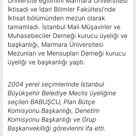
Üniversite eğitimini Marmara Üniversitesi
İktisadi ve İdari Bilimler Fakültesi’nde
İktisat bölümünden mezun olarak
tamamladı. İstanbul Mali Müşavirler ve
Muhasebeciler Derneği kurucu üyeliği ve
başkanlığı, Marmara Üniversitesi
Mezunları ve Mensupları Derneği kurucu
üyeliği ve başkanlığı yaptı.
Aziz Babuşcu
Kimdir?
2004 yerel seçimlerinde İstanbul
Büyükşehir Belediye Meclis üyeliğine
seçilen BABUŞCU, Plan Bütçe
Komisyonu Başkanlığı, Denetim
Komisyonu Başkanlığı ve Grup
Başkanvekilliği görevlerini ifa etti.