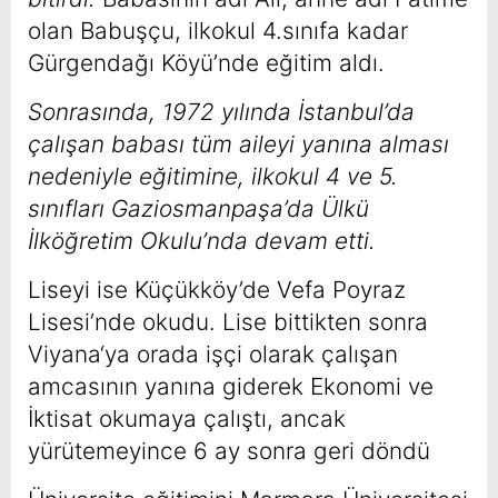
olan Babuşçu, ilkokul 4.sınıfa kadar
Gürgendağı Köyü’nde eğitim aldı.
Sonrasında, 1972 yılında İstanbul’da
çalışan babası tüm aileyi yanına alması
nedeniyle eğitimine, ilkokul 4 ve 5.
sınıfları Gaziosmanpaşa’da Ülkü
İlköğretim Okulu’nda devam etti.
Liseyi ise Küçükköy’de Vefa Poyraz
Lisesi’nde okudu. Lise bittikten sonra
Viyana‘ya orada işçi olarak çalışan
amcasının yanına giderek Ekonomi ve
İktisat okumaya çalıştı, ancak
yürütemeyince 6 ay sonra geri döndü