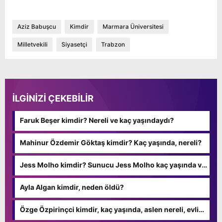
Aziz Babuşcu
Kimdir
Marmara Üniversitesi
Milletvekili
Siyasetçi
Trabzon
İLGİNİZİ ÇEKEBİLİR
Faruk Beşer kimdir? Nereli ve kaç yaşındaydı?
Mahinur Özdemir Göktaş kimdir? Kaç yaşında, nereli?
Jess Molho kimdir? Sunucu Jess Molho kaç yaşında ve
nereli?
Ayla Algan kimdir, neden öldü?
Özge Özpirinçci kimdir, kaç yaşında, aslen nereli, evli
mi?