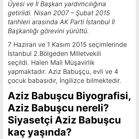
Üyesi ve İl Başkan yardımcılığına
getirildi.
Nisan 2007 – Şubat 2015
tarihleri arasında AK Parti İstanbul İl
Başkanlığı görevini yürüttü.
7 Haziran ve 1 Kasım 2015 seçimlerinde
İstanbul 2.Bölgeden Milletvekili
seçildi. Halen Mali Müşavirlik
yapmaktadır. Aziz Babuşçu, evli ve 4
çocuk babasıdır, İngilizce bilmektedir.
Aziz Babuşcu Biyografisi,
Aziz Babuşcu nereli?
Siyasetçi Aziz Babuşcu
kaç yaşında?