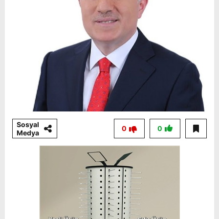
Sosyal
0
0
Medya